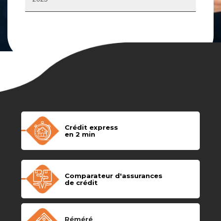
Crédit express
en 2 min
Comparateur d'assurances
de crédit
Réméré