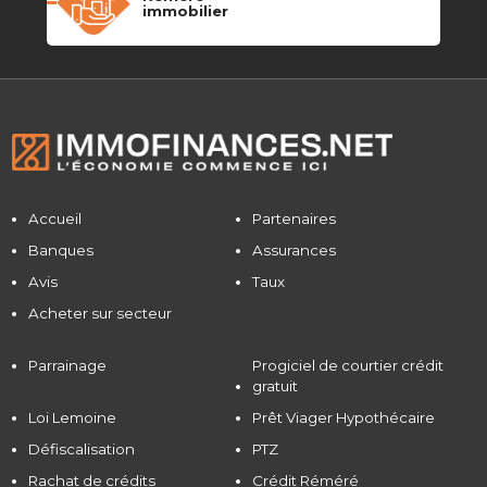
immobilier
Accueil
Partenaires
Banques
Assurances
Avis
Taux
Acheter sur secteur
Parrainage
Progiciel de courtier crédit
gratuit
Loi Lemoine
Prêt Viager Hypothécaire
Défiscalisation
PTZ
Rachat de crédits
Crédit Réméré